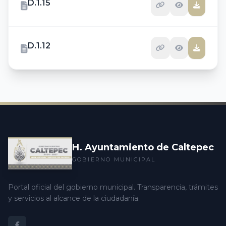
D.1.15
D.1.12
H. Ayuntamiento de Caltepec
GOBIERNO MUNICIPAL
Portal oficial del gobierno municipal. Transparencia, trámites
y servicios al alcance de la ciudadanía.