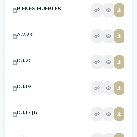
BIENES MUEBLES
A.2.23
D.1.20
D.1.19
D.1.17 (1)