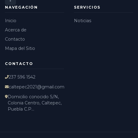
NAVEGACIÓN
SERVICIOS
Inicio
Noticias
Acerca de
Contacto
Mapa del Sitio
CONTACTO
237 596 1542
caltepec2021@gmail.com
Domicilio conocido S/N,
Colonia Centro, Caltepec,
Puebla C.P...