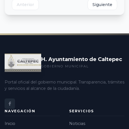
Anterior
Siguiente
H. Ayuntamiento de Caltepec
GOBIERNO MUNICIPAL
Portal oficial del gobierno municipal. Transparencia, trámites
y servicios al alcance de la ciudadanía.
NAVEGACIÓN
SERVICIOS
Inicio
Noticias