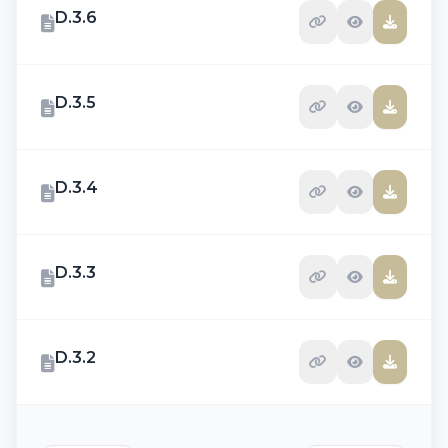
D.3.6
D.3.5
D.3.4
D.3.3
D.3.2