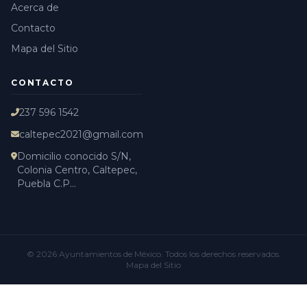
Acerca de
Contacto
Mapa del Sitio
CONTACTO
237 596 1542
caltepec2021@gmail.com
Domicilio conocido S/N,
Colonia Centro, Caltepec,
Puebla C.P...
© 2026
Ayuntamientos de México
. Todos los derechos reservados.
Mapa del Sitio