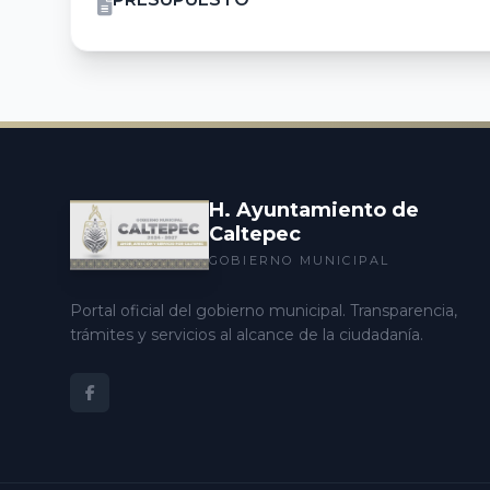
H. Ayuntamiento de
Caltepec
GOBIERNO MUNICIPAL
Portal oficial del gobierno municipal. Transparencia,
trámites y servicios al alcance de la ciudadanía.