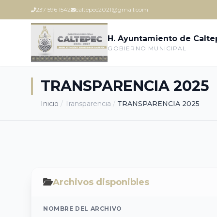
237 596 1542
caltepec2021@gmail.com
H. Ayuntamiento de Calt
GOBIERNO MUNICIPAL
TRANSPARENCIA 2025
Inicio
/
Transparencia
/
TRANSPARENCIA 2025
Archivos disponibles
NOMBRE DEL ARCHIVO