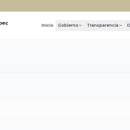
epec
Inicio
Gobierno
Transparencia
D