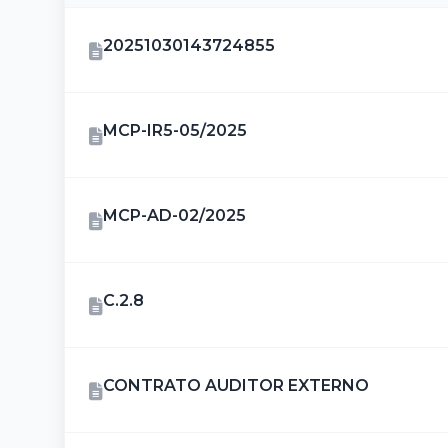
20251030143724855
MCP-IR5-05/2025
MCP-AD-02/2025
C.2.8
CONTRATO AUDITOR EXTERNO