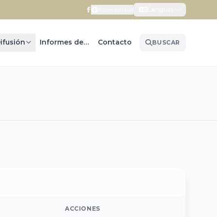
Accesibilidad
Lenguas
ifusión
Informes de Gobierno
Contacto
BUSCAR
ACCIONES