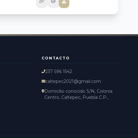
CONTACTO
237 596 1542
caltepec2021@gmail.com
Domicilio conocido S/N, Colonia
Centro, Caltepec, Puebla C.P...