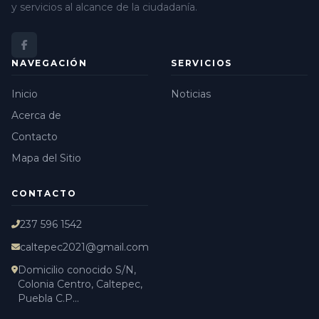
y servicios al alcance de la ciudadanía.
NAVEGACIÓN
SERVICIOS
Inicio
Noticias
Acerca de
Contacto
Mapa del Sitio
CONTACTO
237 596 1542
caltepec2021@gmail.com
Domicilio conocido S/N,
Colonia Centro, Caltepec,
Puebla C.P...