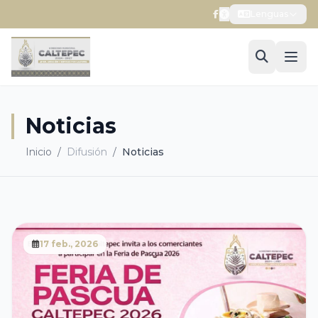
Lenguas
Noticias
Inicio
/
Difusión
/
Noticias
17 feb., 2026