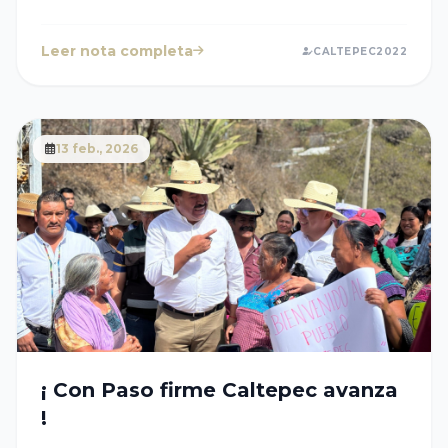
Leer nota completa
CALTEPEC2022
13 feb., 2026
¡ Con Paso firme Caltepec avanza
!