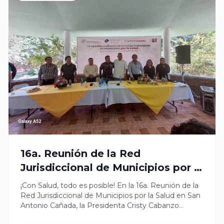
trabajando en proyectos como este, que son
fundamentales para el desarrollo de nuestros
estudiantes. #CaltepecUnidoporlaEducación
16a. Reunión de la Red
Jurisdiccional de Municipios por la
Salud
¡Con Salud, todo es posible! En la 16a. Reunión de la
Red Jurisdiccional de Municipios por la Salud en San
Antonio Cañada, la Presidenta Cristy Cabanzo
reafirmó nuestro compromiso con la coordinación