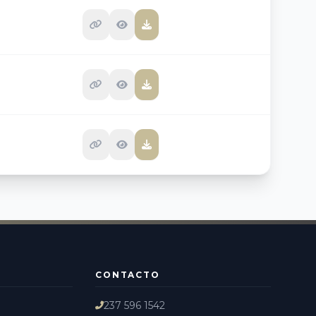
CONTACTO
237 596 1542