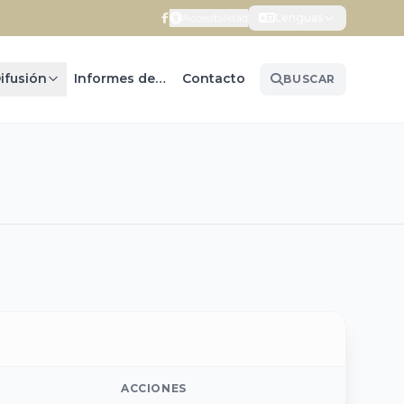
Accesibilidad
Lenguas
ifusión
Informes de Gobierno
Contacto
BUSCAR
ACCIONES