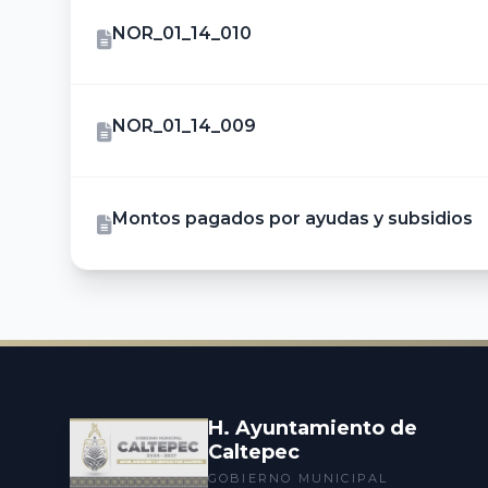
NOR_01_14_010
NOR_01_14_009
Montos pagados por ayudas y subsidios
H. Ayuntamiento de
Caltepec
GOBIERNO MUNICIPAL