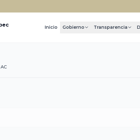
epec
Inicio
Gobierno
Transparencia
D
NAC