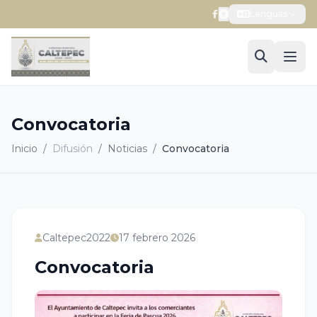
Lenguas
Convocatoria
Inicio
/
Difusión
/
Noticias
/
Convocatoria
Caltepec2022
17 febrero 2026
Convocatoria