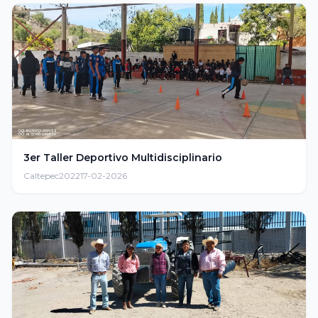
3er Taller Deportivo Multidisciplinario
Caltepec2022
17-02-2026