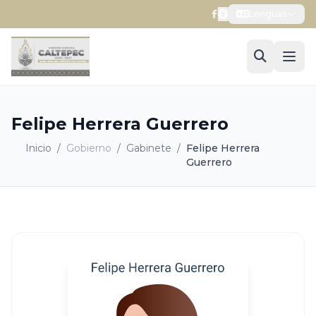
Lenguas
Felipe Herrera Guerrero
Inicio
/
Gobierno
/
Gabinete
/
Felipe Herrera
Guerrero