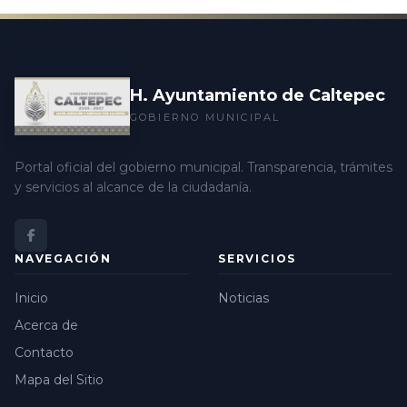
H. Ayuntamiento de Caltepec
GOBIERNO MUNICIPAL
Portal oficial del gobierno municipal. Transparencia, trámites
y servicios al alcance de la ciudadanía.
NAVEGACIÓN
SERVICIOS
Inicio
Noticias
Acerca de
Contacto
Mapa del Sitio