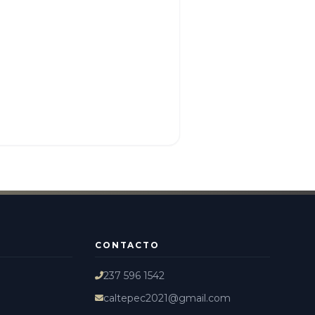
CONTACTO
237 596 1542
caltepec2021@gmail.com