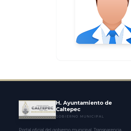
H. Ayuntamiento de
Caltepec
GOBIERNO MUNICIPAL
Portal oficial del gobierno municipal. Transparencia,