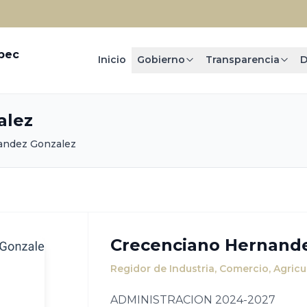
epec
Inicio
Gobierno
Transparencia
D
alez
andez Gonzalez
Crecenciano Hernand
Regidor de Industria, Comercio, Agricu
ADMINISTRACION 2024-2027