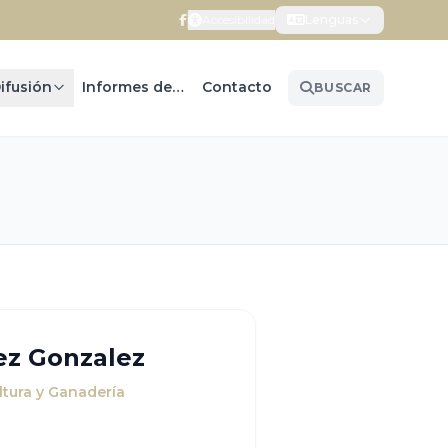
Accesibilidad
Lenguas
ifusión
Informes de Gobierno
Contacto
BUSCAR
ez Gonzalez
ltura y Ganadería