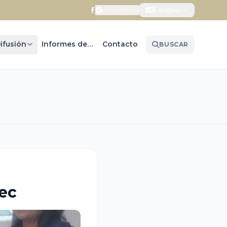
Accesibilidad
Lenguas
ifusión
Informes de Gobierno
Contacto
BUSCAR
pec