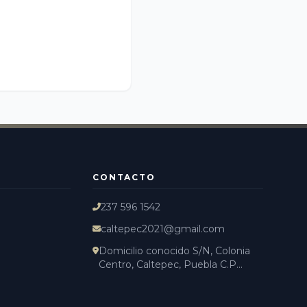
CONTACTO
237 596 1542
caltepec2021@gmail.com
Domicilio conocido S/N, Colonia
Centro, Caltepec, Puebla C.P...