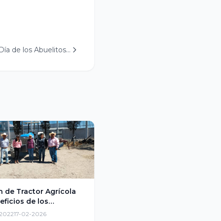
Día de los Abuelitos…
n de Tractor Agrícola
eficios de los…
c2022
17-02-2026