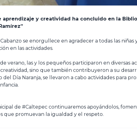
 aprendizaje y creatividad ha concluido en la Bibli
Ramírez”
y Cabanzo
se enorgullece en agradecer a todas las niñas y
ión en las actividades.
de verano, las y los pequeños participaron en diversas a
creatividad, sino que también contribuyeron a su desarro
 del Día Naranja, se llevaron a cabo actividades para pr
infancia.
icipal de
#Caltepec
continuaremos apoyándolos, fomen
es que promuevan la igualdad y el respeto.