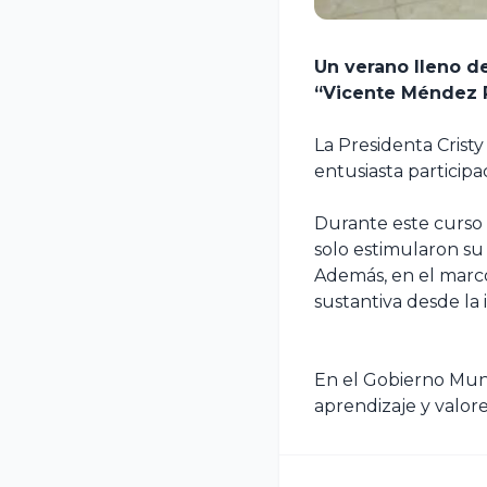
Un verano lleno de
“Vicente Méndez 
La Presidenta
Crist
entusiasta participac
Durante este curso 
solo estimularon su 
Además, en el marco
sustantiva desde la 
En el Gobierno Mun
aprendizaje y valor